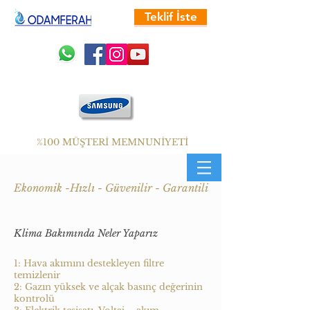
Teklif İste
%100 MÜŞTERİ MEMNUNİYETİ
Ekonomik -Hızlı - Güvenilir - Garantili
Klima Bakımında Neler Yaparız
1: Hava akımını destekleyen filtre
temizlenir
2: Gazın yüksek ve alçak basınç değerinin
kontrolü