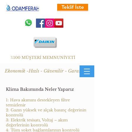
Teklif İste
%100 MÜŞTERİ MEMNUNİYETİ
Ekonomik -Hızlı - Güvenilir - Garantili
Klima Bakımında Neler Yaparız
1: Hava akımını destekleyen filtre
temizlenir
2: Gazın yüksek ve alçak basınç değerinin
kontrolü
3: Elektrik tesisatı, Voltaj – akım
değerlerinin kontrolü
4: Tüm soket bağlantılarının kontrolü