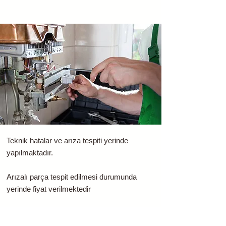
Teknik hatalar ve arıza tespiti yerinde
yapılmaktadır.
Arızalı parça tespit edilmesi durumunda
yerinde fiyat verilmektedir
Tamiri mümkün parçalarınız tamir edilir ve
maliyetinizi düşürülür